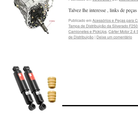
Talvez lhe interesse , links de peç
Publicado em
Acessórios e Peças para 
Tampa de Distribuição da Silverado F250
Camionetes e PickUps
,
Cárter Motor 2.4
de Distribuição
|
Deixe um comentário