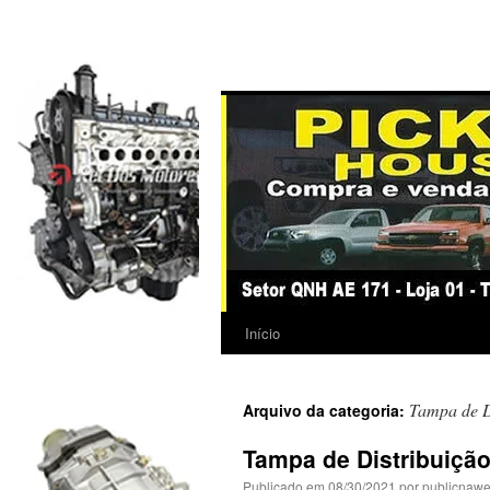
Início
Tampa de D
Arquivo da categoria:
Tampa de Distribuição
Publicado em
08/30/2021
por
publicnaw