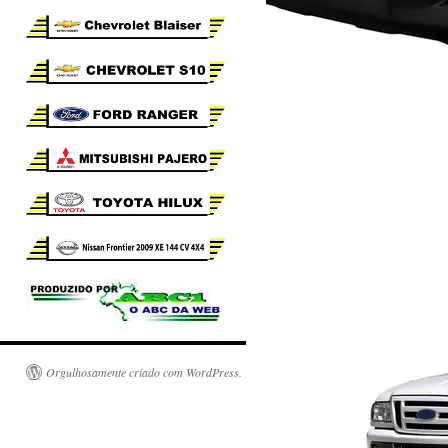
Orgulhosamente criado com WordPress.