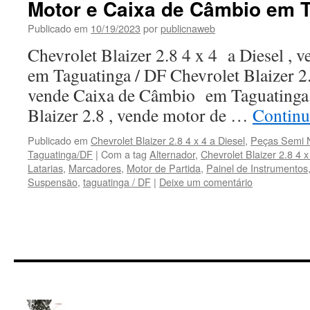
Motor e Caixa de Câmbio em T
Publicado em
10/19/2023
por
publicnaweb
Chevrolet Blaizer 2.8 4 x 4 a Diesel ,
em Taguatinga / DF Chevrolet Blaizer 2.
vende Caixa de Câmbio em Taguatinga 
Blaizer 2.8 , vende motor de …
Continu
Publicado em
Chevrolet Blaizer 2.8 4 x 4 a Diesel
,
Peças Semi N
Taguatinga/DF
|
Com a tag
Alternador
,
Chevrolet Blaizer 2.8 4 x
Latarias
,
Marcadores
,
Motor de Partida
,
Painel de Instrumentos
Suspensão
,
taguatinga / DF
|
Deixe um comentário